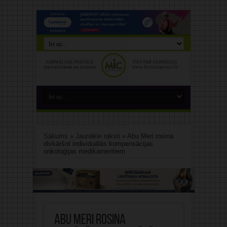
Sākums
»
Jaunākie raksti
»
Abu Meri rosina
divkāršot individuālās kompensācijas
onkoloģijas medikamentiem
Abu Meri rosina