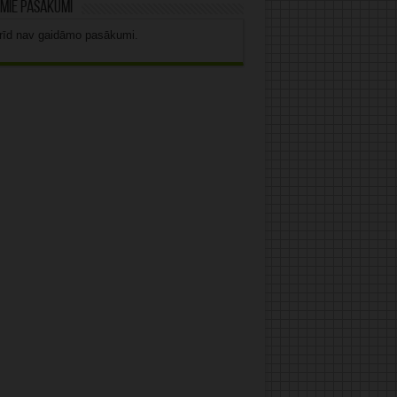
mie pasākumi
rīd nav gaidāmo pasākumi.