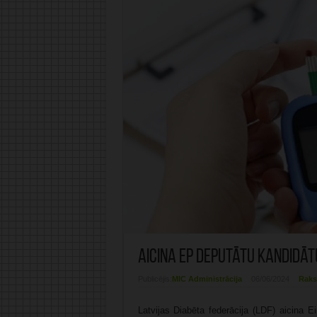
Aicina EP deputātu kandidā
Publicējis:
MIC Administrācija
06/06/2024
Raks
Latvijas Diabēta federācija (LDF) aicina 