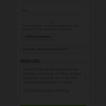
Web
Save my name, email, and website in this
browser for the next time I comment.
Alternative:
Dienas citāts
Latvijā jāstiprina klīniskā farmaceita
pozīcijas slimnīcā un veselības aprūpes
speciālistu komandā, kā arī jāuzlabo
informācijas apmaiņa ar ārstiem.
LFB prezidente Zane Melberga