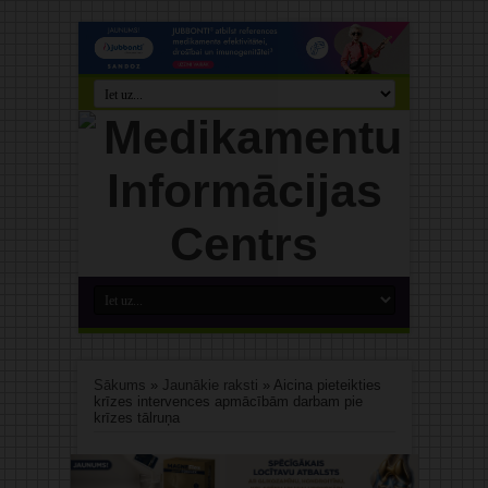
Sākums
»
Jaunākie raksti
»
Aicina pieteikties
krīzes intervences apmācībām darbam pie
krīzes tālruņa