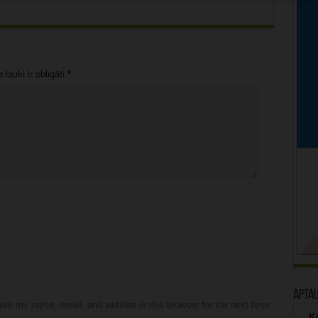
lauki ir obligāti
*
Apta
ve my name, email, and website in this browser for the next time
Kā