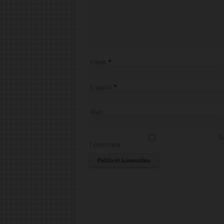
Vārds
*
E-pasts
*
Web
Sa
I comment.
Alternative: