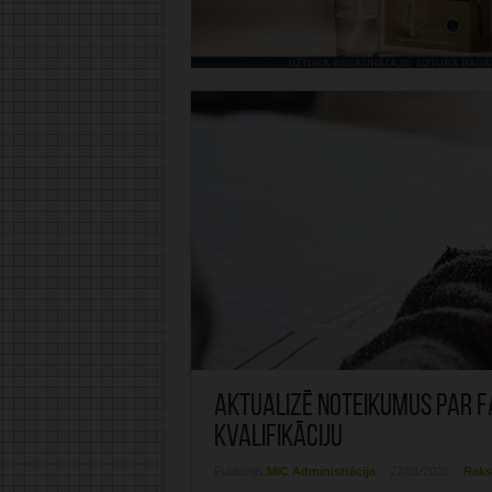
Aktualizē noteikumus par 
kvalifikāciju
Publicējis:
MIC Administrācija
27/01/2026
Raks