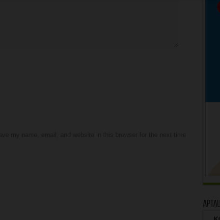
ve my name, email, and website in this browser for the next time
Apta
Kā