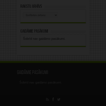
Rakstu arhīvs
Rakstu
arhīvs
Gaidāmie pasākumi
Šobrīd nav gaidāmo pasākumi.
Gaidāmie pasākumi
Šobrīd nav gaidāmo pasākumi.