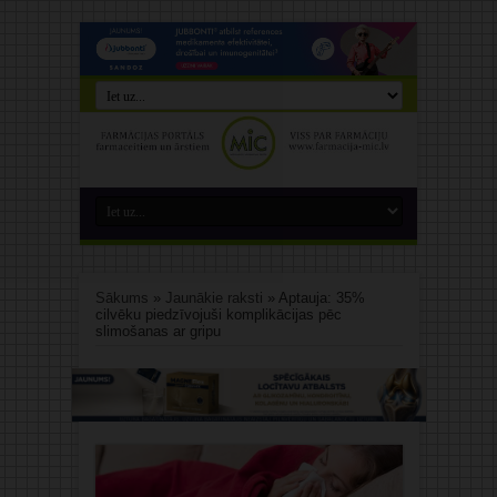
Sākums
»
Jaunākie raksti
»
Aptauja: 35%
cilvēku piedzīvojuši komplikācijas pēc
slimošanas ar gripu