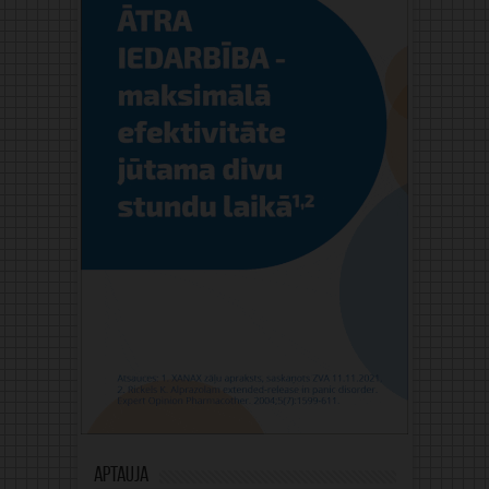
Aptauja