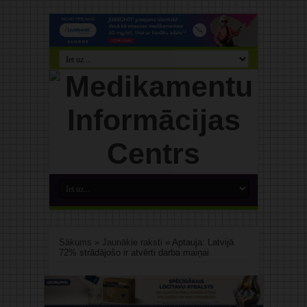
Sākums
»
Jaunākie raksti
»
Aptauja: Latvijā
72% strādājošo ir atvērti darba maiņai