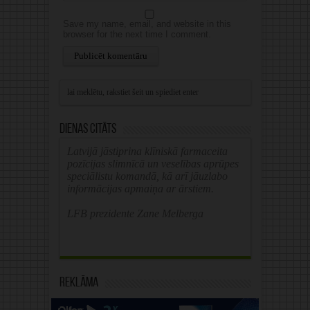
Save my name, email, and website in this
browser for the next time I comment.
Alternative:
Dienas citāts
Latvijā jāstiprina klīniskā farmaceita
pozīcijas slimnīcā un veselības aprūpes
speciālistu komandā, kā arī jāuzlabo
informācijas apmaiņa ar ārstiem.
LFB prezidente Zane Melberga
Reklāma