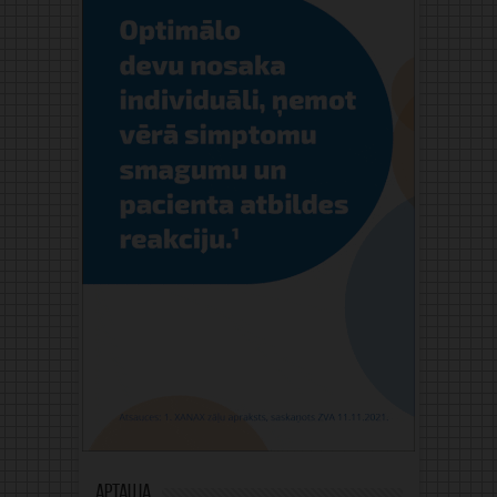
Aptauja