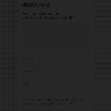
Jūsu komentārs
Jūsu e-pasta adrese netiks
publicēta.Atzīmētie lauki ir obligāti
*
Vārds
*
E-pasts
*
Web
Save my name, email, and website in this
browser for the next time I comment.