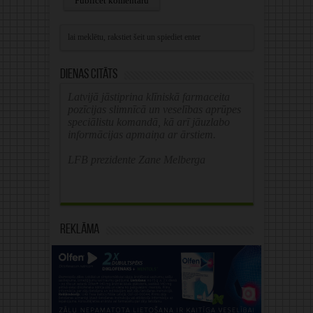
Alternative:
Dienas citāts
Latvijā jāstiprina klīniskā farmaceita
pozīcijas slimnīcā un veselības aprūpes
speciālistu komandā, kā arī jāuzlabo
informācijas apmaiņa ar ārstiem.
LFB prezidente Zane Melberga
Reklāma