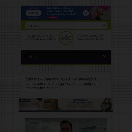
Sākums
»
Jaunākie raksti
»
Ar novecojušu
domāšanu mūsdienīgu veselības aprūpes
sistēmu neuzbūvēt