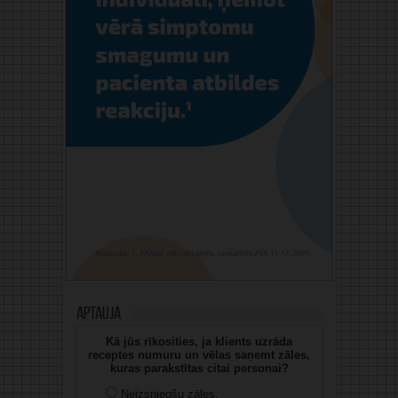
Aptauja
Kā jūs rīkosities, ja klients uzrāda
receptes numuru un vēlas saņemt zāles,
kuras parakstītas citai personai?
Neizsniegšu zāles.