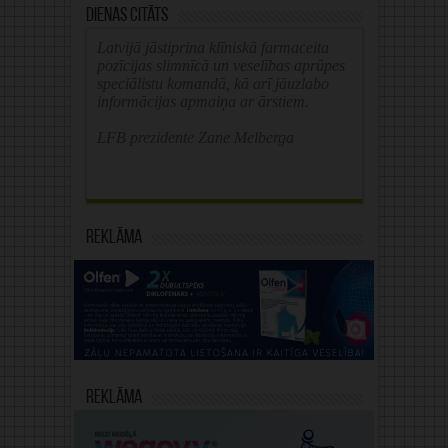
Dienas citāts
Latvijā jāstiprina klīniskā farmaceita
pozīcijas slimnīcā un veselības aprūpes
speciālistu komandā, kā arī jāuzlabo
informācijas apmaiņa ar ārstiem.
LFB prezidente Zane Melberga
Reklāma
Reklāma