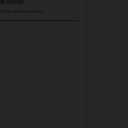
mie pasākumi
rīd nav gaidāmo pasākumi.