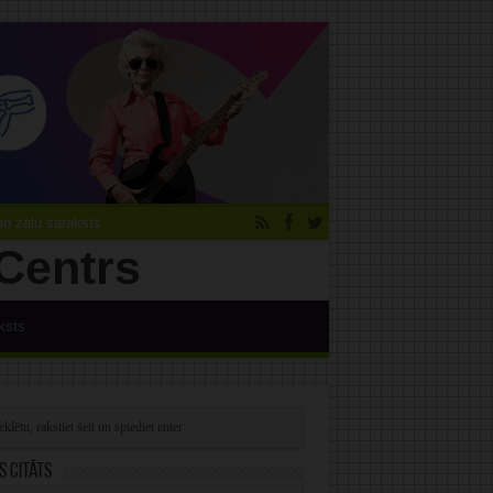
 zāļu saraksts
ksts
s citāts