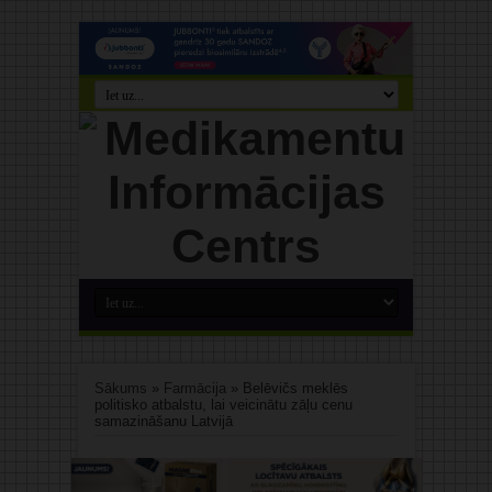
Sākums
»
Farmācija
»
Belēvičs meklēs
politisko atbalstu, lai veicinātu zāļu cenu
samazināšanu Latvijā