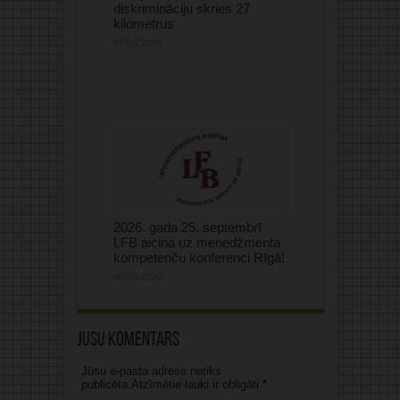
diskrimināciju skries 27
kilometrus
07/08/2026
2026. gada 25. septembrī
LFB aicina uz menedžmenta
kompetenču konferenci Rīgā!
06/08/2026
Jūsu komentārs
Jūsu e-pasta adrese netiks
publicēta.Atzīmētie lauki ir obligāti
*