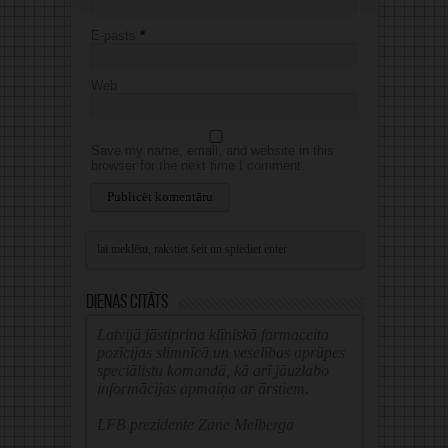
E-pasts
*
Web
Save my name, email, and website in this
browser for the next time I comment.
Alternative:
Dienas citāts
Latvijā jāstiprina klīniskā farmaceita
pozīcijas slimnīcā un veselības aprūpes
speciālistu komandā, kā arī jāuzlabo
informācijas apmaiņa ar ārstiem.
LFB prezidente Zane Melberga