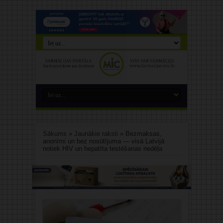
Sākums
»
Jaunākie raksti
»
Bezmaksas,
anonīmi un bez nosūtījuma — visā Latvijā
notiek HIV un hepatīta testēšanas nedēļa