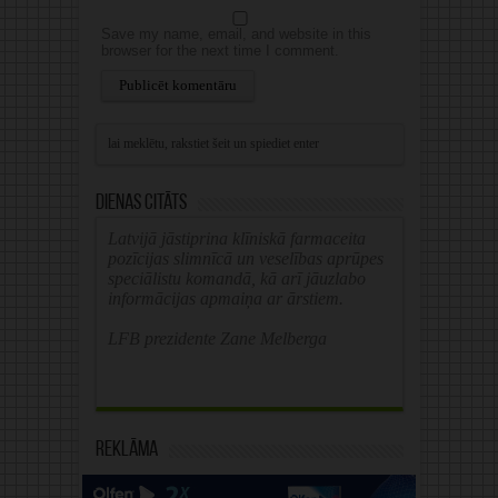
Save my name, email, and website in this
browser for the next time I comment.
Alternative:
Dienas citāts
Latvijā jāstiprina klīniskā farmaceita
pozīcijas slimnīcā un veselības aprūpes
speciālistu komandā, kā arī jāuzlabo
informācijas apmaiņa ar ārstiem.
LFB prezidente Zane Melberga
Reklāma