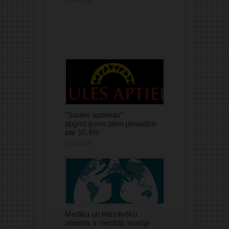
07/08/2026
“Saules aptiekas”
apgrozījums pērn pieaudzis
par 10,4%
07/08/2026
Mediķu un līdzcilvēku
atbalsts ir vienlīdz svarīgi