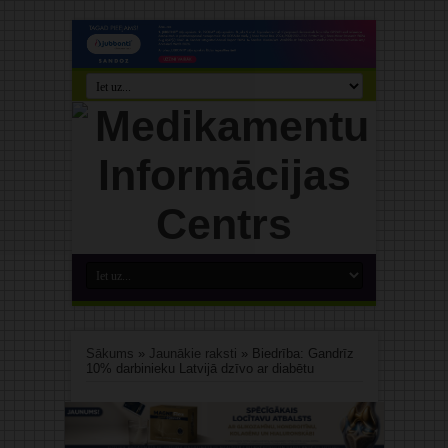
Sākums
»
Jaunākie raksti
»
Biedrība: Gandrīz
10% darbinieku Latvijā dzīvo ar diabētu