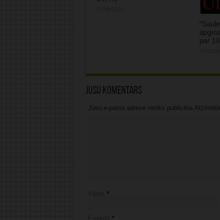
07/08/2026
“Saule
apgroz
par 1
07/08/2
Jūsu komentārs
Jūsu e-pasta adrese netiks publicēta.Atzīmētie 
Vārds
*
E-pasts
*