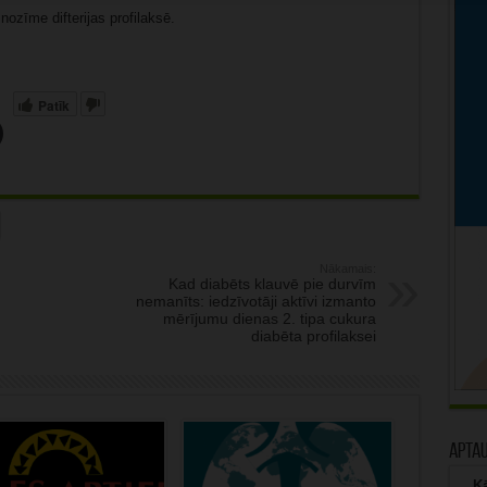
nozīme difterijas profilaksē.
Patīk
Nākamais:
Kad diabēts klauvē pie durvīm
nemanīts: iedzīvotāji aktīvi izmanto
mērījumu dienas 2. tipa cukura
diabēta profilaksei
Apta
Kā