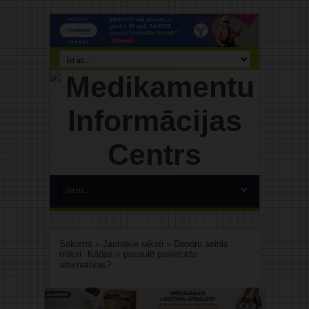
Sākums
»
Jaunākie raksti
»
Donoru asinis
trūkst. Kādas ir pasaulē pielietotās
alternatīvas?