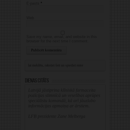
E-pasts
*
Web
Save my name, email, and website in this
browser for the next time I comment.
Alternative:
Dienas citāts
Latvijā jāstiprina klīniskā farmaceita
pozīcijas slimnīcā un veselības aprūpes
speciālistu komandā, kā arī jāuzlabo
informācijas apmaiņa ar ārstiem.
LFB prezidente Zane Melberga