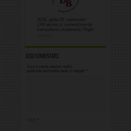
2026. gada 25. septembrī
LFB aicina uz menedžmenta
kompetenču konferenci Rīgā!
06/08/2026
Jūsu komentārs
Jūsu e-pasta adrese netiks
publicēta.Atzīmētie lauki ir obligāti
*
Vārds
*