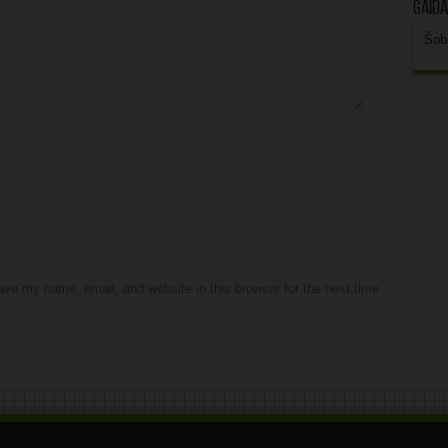
Gaidā
Šob
ve my name, email, and website in this browser for the next time