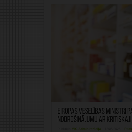
Eiropas veselības ministri 
nodrošinājumu ar kritiskaj
Publicējis:
MIC Administrācija
12/03/2025
Raks