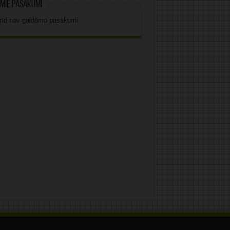
mie pasākumi
rīd nav gaidāmo pasākumi.