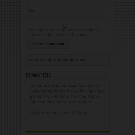
Web
Save my name, email, and website in this
browser for the next time I comment.
Alternative:
Dienas citāts
Latvijā jāstiprina klīniskā farmaceita
pozīcijas slimnīcā un veselības aprūpes
speciālistu komandā, kā arī jāuzlabo
informācijas apmaiņa ar ārstiem.
LFB prezidente Zane Melberga