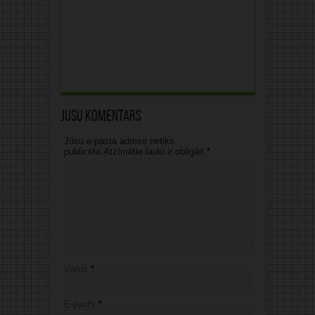
Jūsu komentārs
Jūsu e-pasta adrese netiks
publicēta.Atzīmētie lauki ir obligāti
*
Vārds
*
E-pasts
*