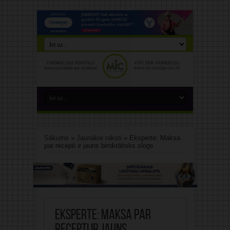
Sākums
»
Jaunākie raksti
»
Eksperte: Maksa
par recepti ir jauns birokrātisks slogs
Eksperte: Maksa par