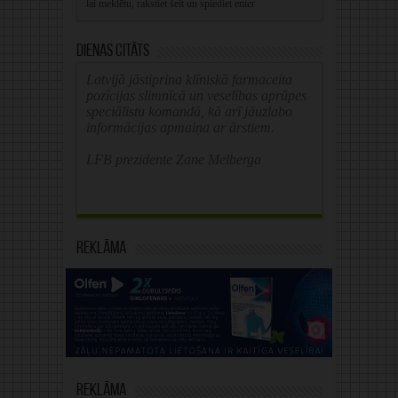
Dienas citāts
Latvijā jāstiprina klīniskā farmaceita
pozīcijas slimnīcā un veselības aprūpes
speciālistu komandā, kā arī jāuzlabo
informācijas apmaiņa ar ārstiem.
LFB prezidente Zane Melberga
Reklāma
Reklāma