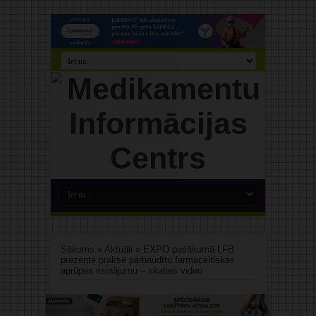
Sākums
»
Aktuāli
»
EXPO pasākumā LFB
prezentē praksē pārbaudītu farmaceitiskās
aprūpes risinājumu – skaties video