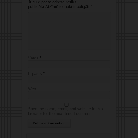
Jūsu e-pasta adrese netiks
publicēta.Atzīmētie lauki ir obligāti
*
Vārds
*
E-pasts
*
Web
Save my name, email, and website in this
browser for the next time I comment.
Alternative: