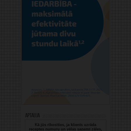
Aptauja
Kā jūs rīkosities, ja klients uzrāda
receptes numuru un vēlas saņemt zāles,