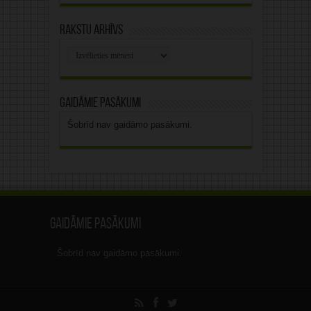
Rakstu arhīvs
Rakstu
arhīvs
Gaidāmie pasākumi
Šobrīd nav gaidāmo pasākumi.
Gaidāmie pasākumi
Šobrīd nav gaidāmo pasākumi.