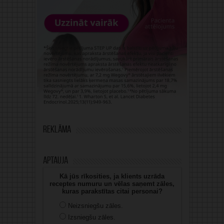
Reklāma
Aptauja
Kā jūs rīkosities, ja klients uzrāda
receptes numuru un vēlas saņemt zāles,
kuras parakstītas citai personai?
Neizsniegšu zāles.
Izsniegšu zāles.