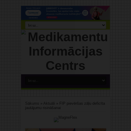
Sākums
»
Aktuāli
»
FIP pievēršas zāļu deficīta
jautājumu risināšanai