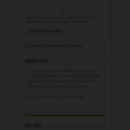
Save my name, email, and website in this
browser for the next time I comment.
Alternative:
Dienas citāts
Latvijā jāstiprina klīniskā farmaceita
pozīcijas slimnīcā un veselības aprūpes
speciālistu komandā, kā arī jāuzlabo
informācijas apmaiņa ar ārstiem.
LFB prezidente Zane Melberga
Reklāma