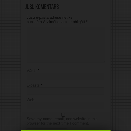
Jūsu komentārs
Jūsu e-pasta adrese netiks
publicēta.Atzīmētie lauki ir obligāti
*
Vārds
*
E-pasts
*
Web
Save my name, email, and website in this
browser for the next time I comment.