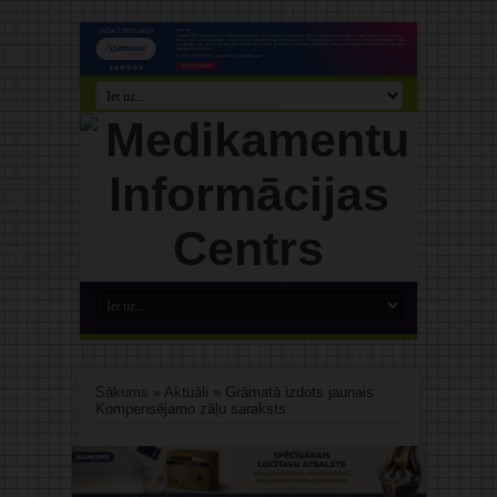
Sākums
»
Aktuāli
»
Grāmatā izdots jaunais
Kompensējamo zāļu saraksts