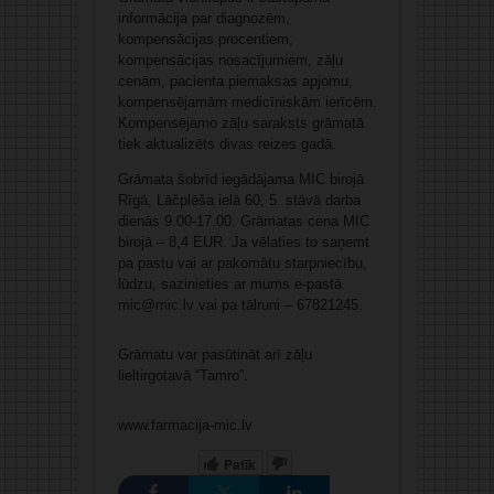
informācija par diagnozēm,
kompensācijas procentiem,
kompensācijas nosacījumiem, zāļu
cenām, pacienta piemaksas apjomu,
kompensējamām medicīniskām ierīcēm.
Kompensējamo zāļu saraksts grāmatā
tiek aktualizēts divas reizes gadā.
Grāmata šobrīd iegādājama MIC birojā
Rīgā, Lāčplēša ielā 60, 5. stāvā darba
dienās 9.00-17.00. Grāmatas cena MIC
birojā – 8,4 EUR. Ja vēlaties to saņemt
pa pastu vai ar pakomātu starpniecību,
lūdzu, sazinieties ar mums e-pastā
mic@mic.lv
vai pa tālruni – 67821245.
Grāmatu var pasūtināt arī zāļu
lieltirgotavā “Tamro”.
www.farmacija-mic.lv
Patīk