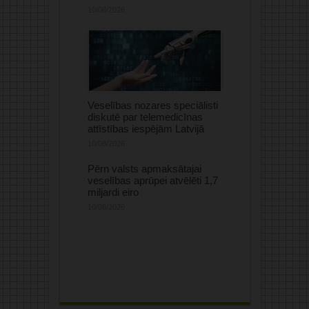
10/08/2026
Veselības nozares speciālisti
diskutē par telemedicīnas
attīstības iespējām Latvijā
10/08/2026
Pērn valsts apmaksātajai
veselības aprūpei atvēlēti 1,7
miljardi eiro
10/08/2026