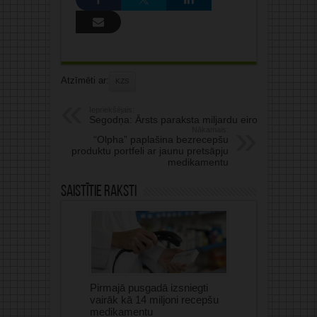
Atzīmēti ar:
KZS
Iepriekšējais:
Segodņa: Ārsts paraksta miljardu eiro
Nākamais:
“Olpha” paplašina bezrecepšu
produktu portfeli ar jaunu pretsāpju
medikamentu
Saistītie raksti
Pirmajā pusgadā izsniegti
vairāk kā 14 miljoni recepšu
medikamentu