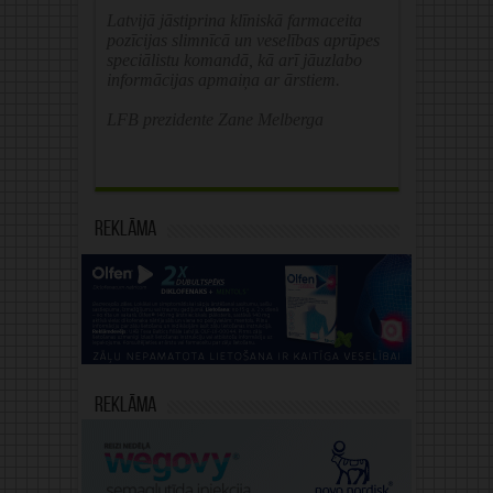
Latvijā jāstiprina klīniskā farmaceita
pozīcijas slimnīcā un veselības aprūpes
speciālistu komandā, kā arī jāuzlabo
informācijas apmaiņa ar ārstiem.
LFB prezidente Zane Melberga
Reklāma
Reklāma