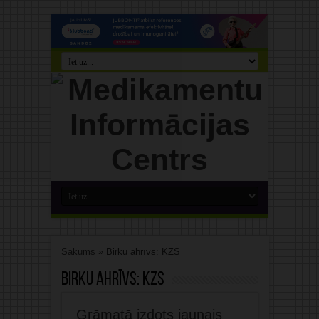
Sākums
»
Birku ahrīvs: KZS
Birku ahrīvs:
KZS
Grāmatā izdots jaunais