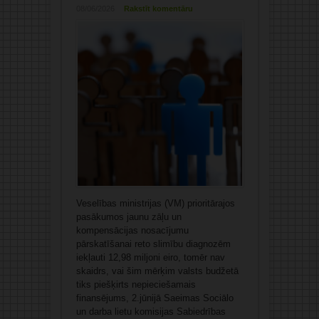
08/06/2026
Rakstīt komentāru
Veselības ministrijas (VM) prioritārajos
pasākumos jaunu zāļu un
kompensācijas nosacījumu
pārskatīšanai reto slimību diagnozēm
iekļauti 12,98 miljoni eiro, tomēr nav
skaidrs, vai šim mērķim valsts budžetā
tiks piešķirts nepieciešamais
finansējums, 2.jūnijā Saeimas Sociālo
un darba lietu komisijas Sabiedrības