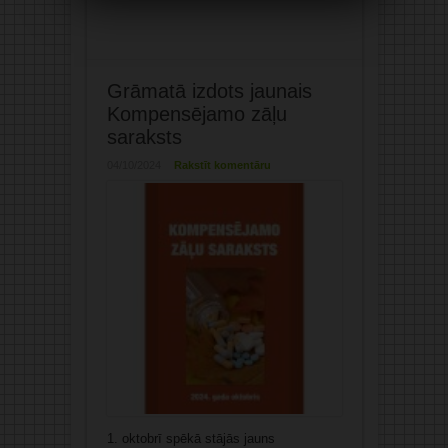
Grāmatā izdots jaunais
Kompensējamo zāļu
saraksts
04/10/2024
Rakstīt komentāru
1. oktobrī spēkā stājās jauns