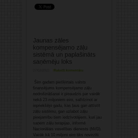
Jaunas zāles
kompensējamo zāļu
sistēmā un paplašināts
saņēmēju loks
27/02/2025
Rakstīt komentāru
Šim gadam piešķirtais valsts
finansējums kompensējamo zāļu
nodrošināšanai ir pieaudzis par vairāk
nekā 23 miljoniem eiro, salīdzinot ar
iepriekšējo gadu, kas ļaus gan attīstīt
zāļu sistēmu, gan uzlabot zāļu
pieejamību tiem iedzīvotājiem, kuri jau
saņem zāļu terapijas, informē
Nacionālais veselības dienests (NVD).
Vairāk kā 10 miljoni eiro tiks novirzīti