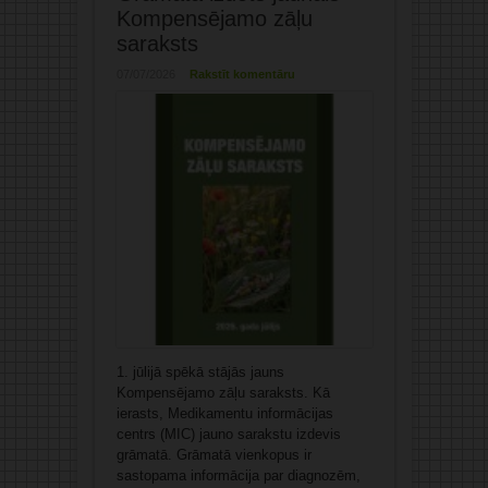
Kompensējamo zāļu
saraksts
07/07/2026
Rakstīt komentāru
1. jūlijā spēkā stājās jauns
Kompensējamo zāļu saraksts. Kā
ierasts, Medikamentu informācijas
centrs (MIC) jauno sarakstu izdevis
grāmatā. Grāmatā vienkopus ir
sastopama informācija par diagnozēm,