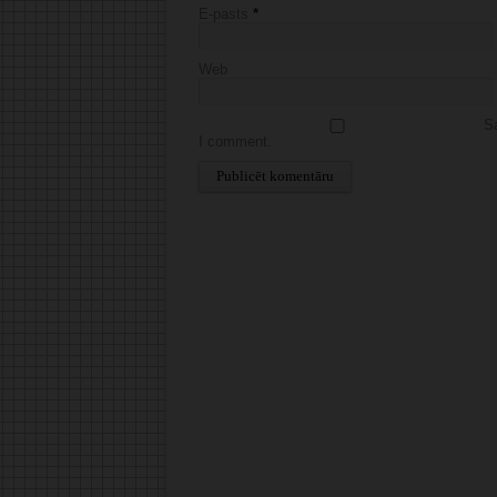
E-pasts
*
Web
Sa
I comment.
Alternative: