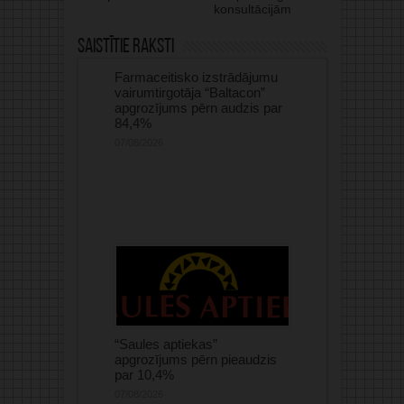
konsultācijām
Saistītie raksti
Farmaceitisko izstrādājumu
vairumtirgotāja “Baltacon”
apgrozījums pērn audzis par
84,4%
07/08/2026
“Saules aptiekas”
apgrozījums pērn pieaudzis
par 10,4%
07/08/2026