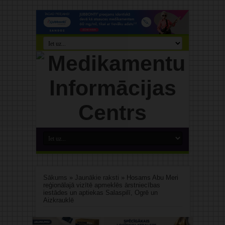
Sākums
»
Jaunākie raksti
»
Hosams Abu Meri
reģionālajā vizītē apmeklēs ārstniecības
iestādes un aptiekas Salaspilī, Ogrē un
Aizkrauklē