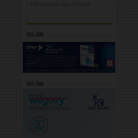
LFB prezidente Zane Melberga
Reklāma
Reklāma