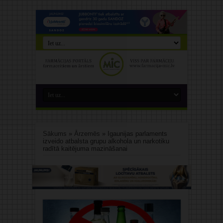
Sākums
»
Ārzemēs
»
Igaunijas parlaments
izveido atbalsta grupu alkohola un narkotiku
radītā kaitējuma mazināšanai