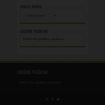
Rakstu arhīvs
Rakstu
arhīvs
Gaidāmie pasākumi
Šobrīd nav gaidāmo pasākumi.
Gaidāmie pasākumi
Šobrīd nav gaidāmo pasākumi.