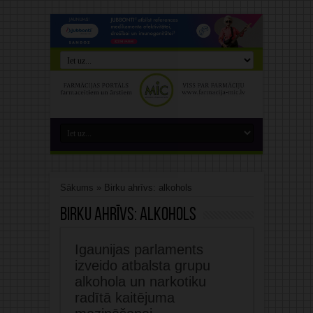
Sākums
»
Birku ahrīvs: alkohols
Birku ahrīvs:
alkohols
Igaunijas parlaments
izveido atbalsta grupu
alkohola un narkotiku
radītā kaitējuma