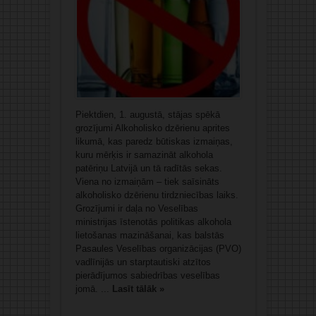
Piektdien, 1. augustā, stājas spēkā
grozījumi Alkoholisko dzērienu aprites
likumā, kas paredz būtiskas izmaiņas,
kuru mērķis ir samazināt alkohola
patēriņu Latvijā un tā radītās sekas.
Viena no izmaiņām – tiek saīsināts
alkoholisko dzērienu tirdzniecības laiks.
Grozījumi ir daļa no Veselības
ministrijas īstenotās politikas alkohola
lietošanas mazināšanai, kas balstās
Pasaules Veselības organizācijas (PVO)
vadlīnijās un starptautiski atzītos
pierādījumos sabiedrības veselības
jomā. ...
Lasīt tālāk »