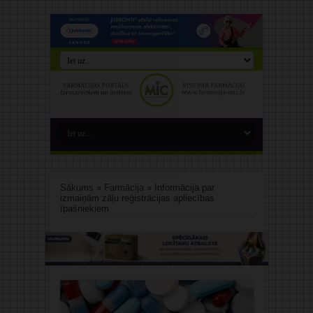
Sākums
»
Farmācija
»
Informācija par
izmaiņām zāļu reģistrācijas apliecības
īpašniekiem