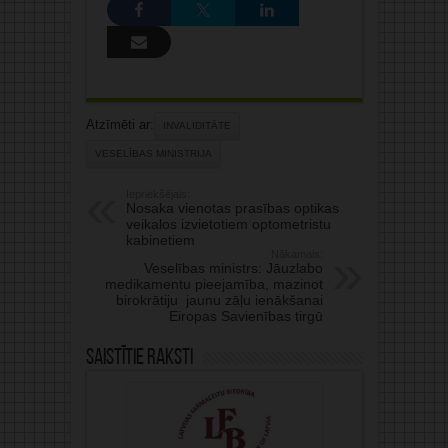
Atzīmēti ar:
INVALIDITĀTE
VESELĪBAS MINISTRIJA
Iepriekšējais:
Nosaka vienotas prasības optikas
veikalos izvietotiem optometristu
kabinetiem
Nākamais:
Veselības ministrs: Jāuzlabo
medikamentu pieejamība, mazinot
birokrātiju jaunu zāļu ienākšanai
Eiropas Savienības tirgū
Saistītie raksti