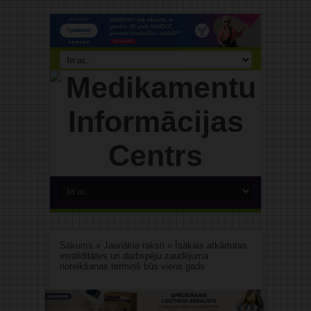
Sākums
»
Jaunākie raksti
»
Īsākais atkārtotas
invaliditātes un darbspēju zaudējuma
noteikšanas termiņš būs viens gads