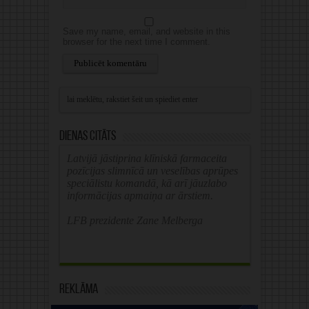
Save my name, email, and website in this
browser for the next time I comment.
Alternative:
Dienas citāts
Latvijā jāstiprina klīniskā farmaceita
pozīcijas slimnīcā un veselības aprūpes
speciālistu komandā, kā arī jāuzlabo
informācijas apmaiņa ar ārstiem.
LFB prezidente Zane Melberga
Reklāma