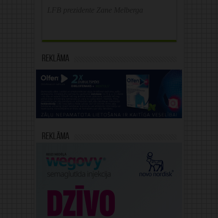
LFB prezidente Zane Melberga
Reklāma
Reklāma