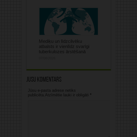
Mediķu un līdzcilvēku
atbalsts ir vienlīdz svarīgi
tuberkulozes ārstēšanā
07/08/2026
Jūsu komentārs
Jūsu e-pasta adrese netiks
publicēta.Atzīmētie lauki ir obligāti
*