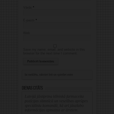
Vārds
*
E-pasts
*
Web
Save my name, email, and website in this
browser for the next time I comment.
Alternative:
Dienas citāts
Latvijā jāstiprina klīniskā farmaceita
pozīcijas slimnīcā un veselības aprūpes
speciālistu komandā, kā arī jāuzlabo
informācijas apmaiņa ar ārstiem.