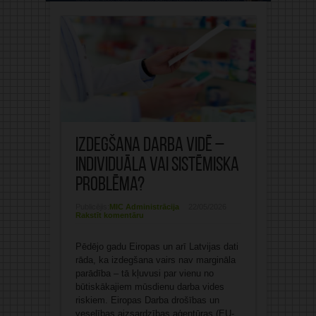
Izdegšana darba vidē –
individuāla vai sistēmiska
problēma?
Publicējis:
MIC Administrācija
22/05/2026
Rakstīt komentāru
Pēdējo gadu Eiropas un arī Latvijas dati
rāda, ka izdegšana vairs nav margināla
parādība – tā kļuvusi par vienu no
būtiskākajiem mūsdienu darba vides
riskiem. Eiropas Darba drošības un
veselības aizsardzības aģentūras (EU-