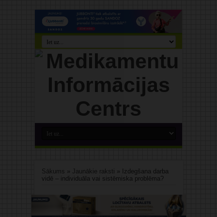
Sākums
»
Jaunākie raksti
»
Izdegšana darba
vidē – individuāla vai sistēmiska problēma?