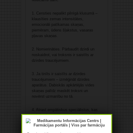
1. Censties nepalikt pilnīgā klusumā –
klausīties zemas intensitātes,
emocionāli patīkamas skaņas,
piemēram, ūdens šļakstus, vasaras
pļavas skaņas.
2. Nomierināties. Pārbaudīt dzirdi un
noskaidrot, vai troksnis ir saistīts ar
dzirdes traucējumiem.
3. Ja tinīts ir saistīts ar dzirdes
traucējumiem – izmēģināt dzirdes
aparātus. Dabiskās apkārtējās vides
skaņas palīdz maskēt troksni un
novērst uzmanību no tā.
4. Atrast empātiskus speciālistus, kas
sniedz zinātniski pamatotu informāciju,
un konsultēties ar viņiem.