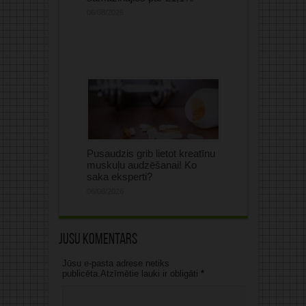
06/08/2026
Pusaudzis grib lietot kreatīnu
muskuļu audzēšanai! Ko
saka eksperti?
06/08/2026
Jūsu komentārs
Jūsu e-pasta adrese netiks
publicēta.Atzīmētie lauki ir obligāti
*