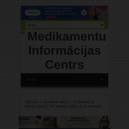
Sākums
»
Jaunākie raksti
»
“Izslēdziet to
troksni ausīs!” Kā saprast tinītu un to mazināt