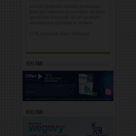
Latvijā jāstiprina klīniskā farmaceita
pozīcijas slimnīcā un veselības aprūpes
speciālistu komandā, kā arī jāuzlabo
informācijas apmaiņa ar ārstiem.
LFB prezidente Zane Melberga
Reklāma
Reklāma