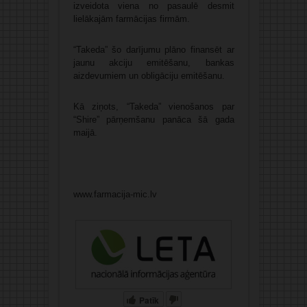
izveidota viena no pasaulē desmit
lielākajām farmācijas firmām.
“Takeda” šo darījumu plāno finansēt ar
jaunu akciju emitēšanu, bankas
aizdevumiem un obligāciju emitēšanu.
Kā ziņots, “Takeda” vienošanos par
“Shire” pārņemšanu panāca šā gada
maijā.
www.farmacija-mic.lv
Patīk