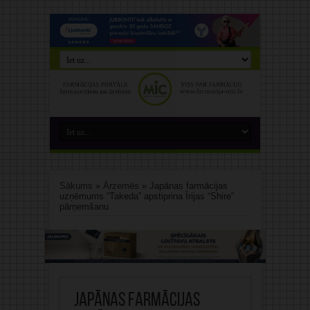
Sākums
»
Ārzemēs
»
Japānas farmācijas
uzņēmums “Takeda” apstiprina Īrijas “Shire”
pārņemšanu
Japānas farmācijas