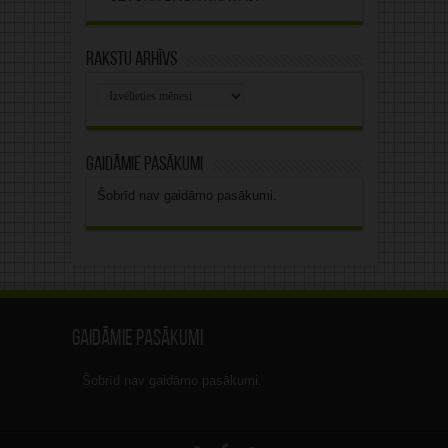
Rakstu arhīvs
Rakstu
arhīvs
Gaidāmie pasākumi
Šobrīd nav gaidāmo pasākumi.
Gaidāmie pasākumi
Šobrīd nav gaidāmo pasākumi.