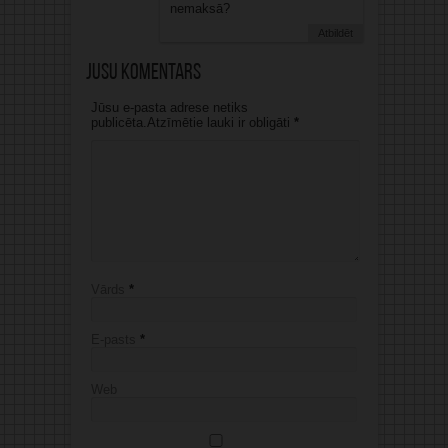
nemaksā?
Atbildēt
Jūsu komentārs
Jūsu e-pasta adrese netiks
publicēta.Atzīmētie lauki ir obligāti
*
Vārds
*
E-pasts
*
Web