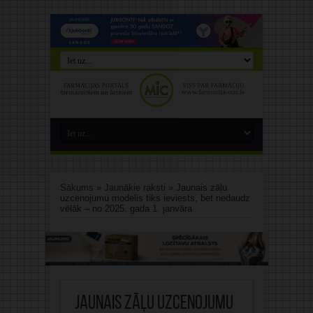
Sākums
»
Jaunākie raksti
»
Jaunais zāļu
uzcenojumu modelis tiks ieviests, bet nedaudz
vēlāk – no 2025. gada 1. janvāra
Jaunais zāļu uzcenojumu