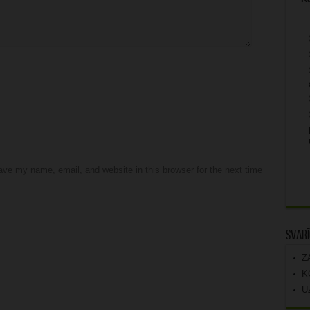
ve my name, email, and website in this browser for the next time
Svarī
Z
K
U