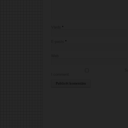
Vārds
*
E-pasts
*
Web
Sa
I comment.
Alternative: