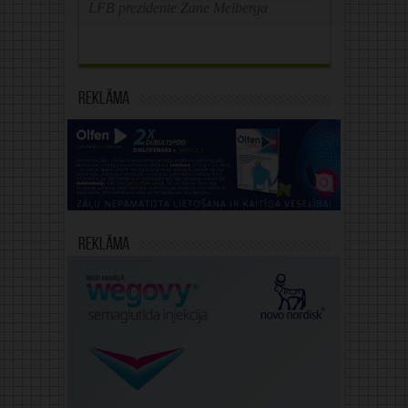
LFB prezidente Zane Melberga
Reklāma
Reklāma