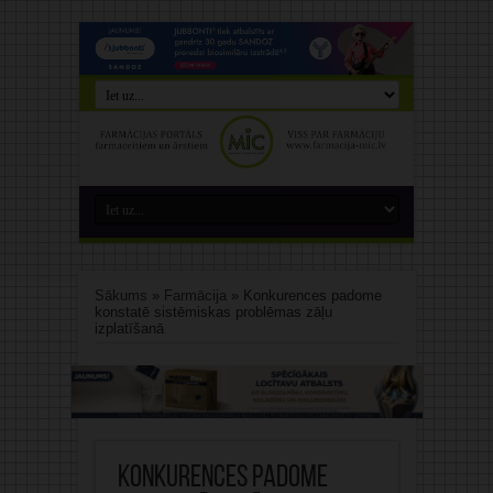
Sākums
»
Farmācija
»
Konkurences padome
konstatē sistēmiskas problēmas zāļu
izplatīšanā
Konkurences padome