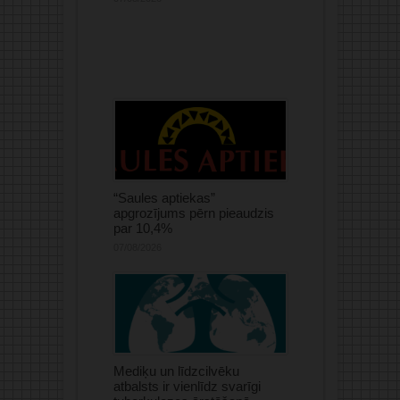
“Saules aptiekas”
apgrozījums pērn pieaudzis
par 10,4%
07/08/2026
Mediķu un līdzcilvēku
atbalsts ir vienlīdz svarīgi