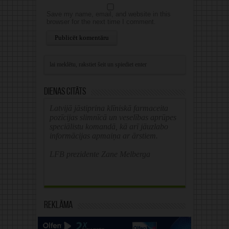
Save my name, email, and website in this
browser for the next time I comment.
Alternative:
Dienas citāts
Latvijā jāstiprina klīniskā farmaceita
pozīcijas slimnīcā un veselības aprūpes
speciālistu komandā, kā arī jāuzlabo
informācijas apmaiņa ar ārstiem.
LFB prezidente Zane Melberga
Reklāma