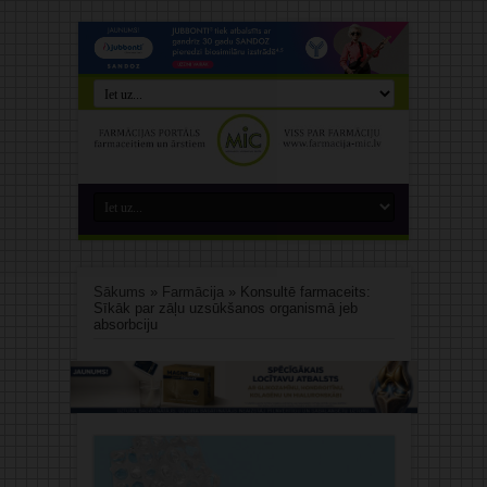
Sākums
»
Farmācija
»
Konsultē farmaceits:
Sīkāk par zāļu uzsūkšanos organismā jeb
absorbciju