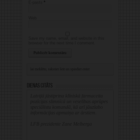
E-pasts
*
Web
Save my name, email, and website in this
browser for the next time I comment.
Alternative:
Dienas citāts
Latvijā jāstiprina klīniskā farmaceita
pozīcijas slimnīcā un veselības aprūpes
speciālistu komandā, kā arī jāuzlabo
informācijas apmaiņa ar ārstiem.
LFB prezidente Zane Melberga