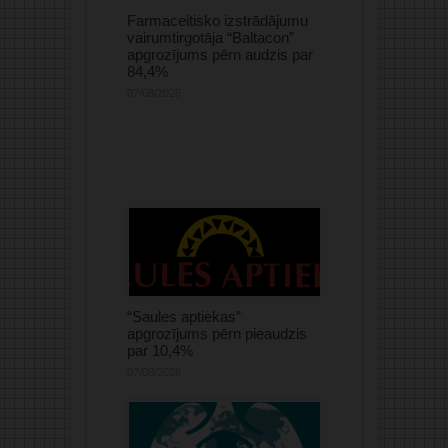
Farmaceitisko izstrādājumu
vairumtirgotāja “Baltacon”
apgrozījums pērn audzis par
84,4%
07/08/2026
“Saules aptiekas”
apgrozījums pērn pieaudzis
par 10,4%
07/08/2026