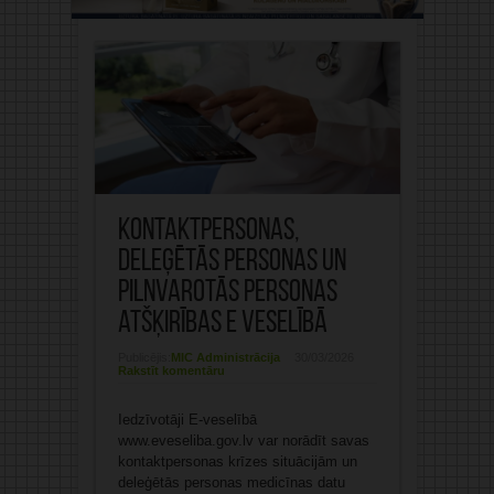
Kontaktpersonas,
deleģētās personas un
pilnvarotās personas
atšķirības E veselībā
Publicējis:
MIC Administrācija
30/03/2026
Rakstīt komentāru
Iedzīvotāji E-veselībā
www.eveseliba.gov.lv var norādīt savas
kontaktpersonas krīzes situācijām un
deleģētās personas medicīnas datu