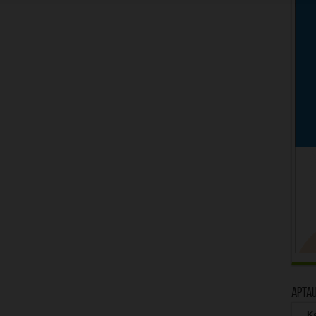
Apta
Kā