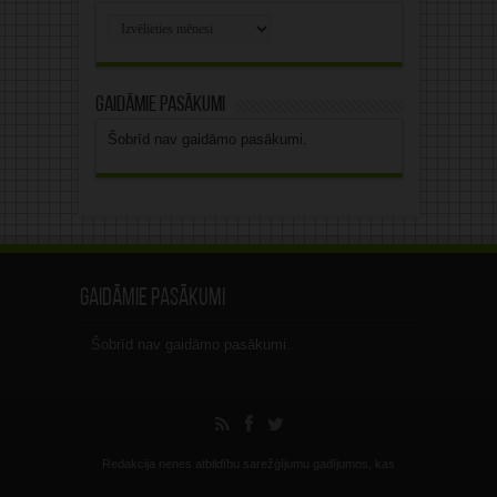
Rakstu
arhīvs
Gaidāmie pasākumi
Šobrīd nav gaidāmo pasākumi.
Gaidāmie pasākumi
Šobrīd nav gaidāmo pasākumi.
Redakcija nenes atbildību sarežģījumu gadījumos, kas