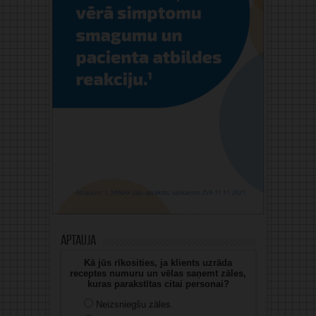
Aptauja
Kā jūs rīkosities, ja klients uzrāda
receptes numuru un vēlas saņemt zāles,
kuras parakstītas citai personai?
Neizsniegšu zāles.