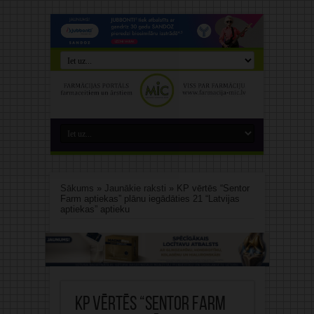
Sākums
»
Jaunākie raksti
»
KP vērtēs “Sentor
Farm aptiekas” plānu iegādāties 21 “Latvijas
aptiekas” aptieku
KP vērtēs “Sentor Farm