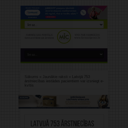
Sākums
»
Jaunākie raksti
»
Latvijā 753
ārstniecības iestādes pacientiem var izsniegt e-
kvītis
Latvijā 753 ārstniecības