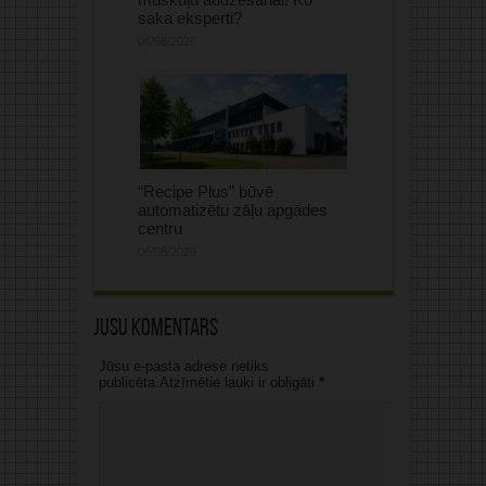
saka eksperti?
06/08/2026
“Recipe Plus” būvē
automatizētu zāļu apgādes
centru
06/08/2026
Jūsu komentārs
Jūsu e-pasta adrese netiks
publicēta.Atzīmētie lauki ir obligāti
*