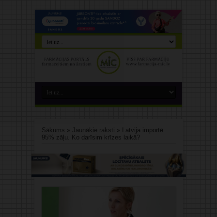
Sākums
»
Jaunākie raksti
»
Latvija importē
95% zāļu. Ko darīsim krīzes laikā?