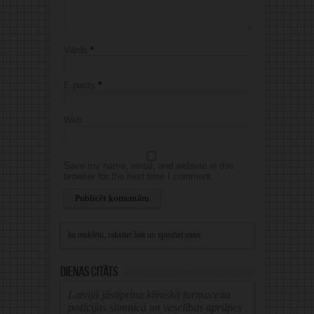
Vārds
*
E-pasts
*
Web
Save my name, email, and website in this
browser for the next time I comment.
Alternative:
Dienas citāts
Latvijā jāstiprina klīniskā farmaceita
pozīcijas slimnīcā un veselības aprūpes