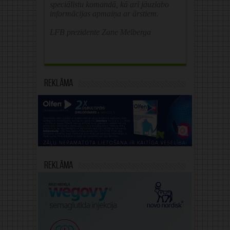
speciālistu komandā, kā arī jāuzlabo
informācijas apmaiņa ar ārstiem.
LFB prezidente Zane Melberga
Reklāma
Reklāma