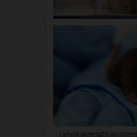
Latvijā reģistrēti 49 lepto