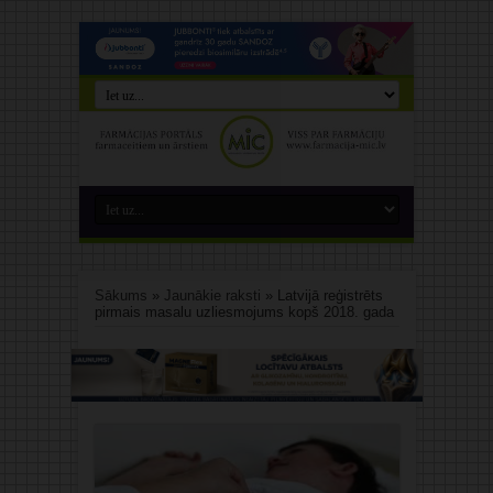
Sākums
»
Jaunākie raksti
»
Latvijā reģistrēts
pirmais masalu uzliesmojums kopš 2018. gada