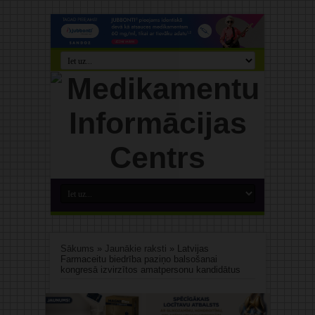
Sākums
»
Jaunākie raksti
»
Latvijas
Farmaceitu biedrība paziņo balsošanai
kongresā izvirzītos amatpersonu kandidātus