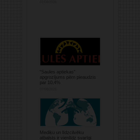
07/08/2026
“Saules aptiekas”
apgrozījums pērn pieaudzis
par 10,4%
07/08/2026
Mediķu un līdzcilvēku
atbalsts ir vienlīdz svarīgi