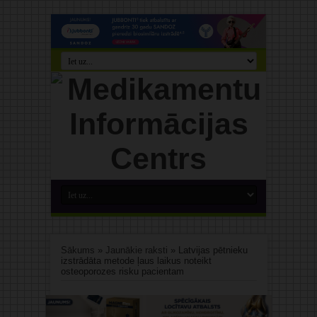
Sākums
»
Jaunākie raksti
»
Latvijas pētnieku
izstrādāta metode ļaus laikus noteikt
osteoporozes risku pacientam