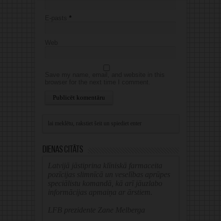
E-pasts
*
Web
Save my name, email, and website in this
browser for the next time I comment.
Alternative:
Dienas citāts
Latvijā jāstiprina klīniskā farmaceita
pozīcijas slimnīcā un veselības aprūpes
speciālistu komandā, kā arī jāuzlabo
informācijas apmaiņa ar ārstiem.
LFB prezidente Zane Melberga