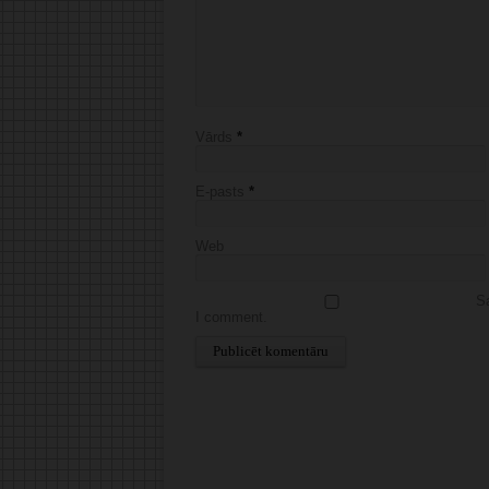
Vārds
*
E-pasts
*
Web
Sa
I comment.
Alternative: