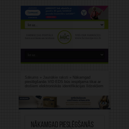
Sākums
»
Jaunākie raksti
»
Nākamgad
pieslēgšanās VID EDS būs iespējama tikai ar
drošiem elektroniskās identifikācijas līdzekļiem
Nākamgad pieslēgšanās