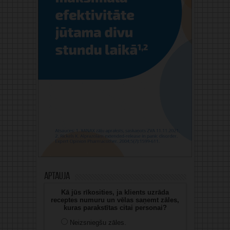
Aptauja
Kā jūs rīkosities, ja klients uzrāda
receptes numuru un vēlas saņemt zāles,
kuras parakstītas citai personai?
Neizsniegšu zāles.