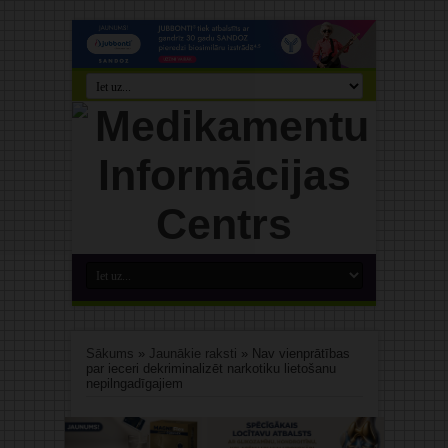
Sākums
»
Jaunākie raksti
»
Nav vienprātības
par ieceri dekriminalizēt narkotiku lietošanu
nepilngadīgajiem