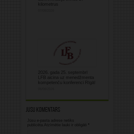
kilometrus
07/08/2026
2026. gada 25. septembrī
LFB aicina uz menedžmenta
kompetenču konferenci Rīgā!
06/08/2026
Jūsu komentārs
Jūsu e-pasta adrese netiks
publicēta.Atzīmētie lauki ir obligāti
*