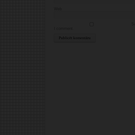
Web
Sa
I comment.
Alternative: