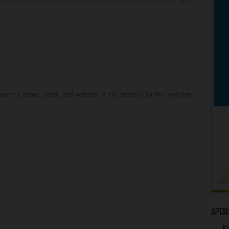
ve my name, email, and website in this browser for the next time
Apta
Kā