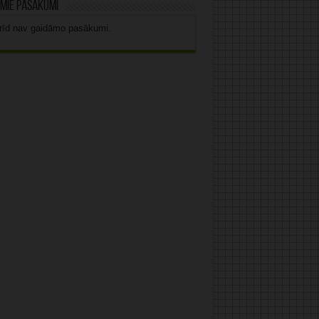
mie pasākumi
rīd nav gaidāmo pasākumi.