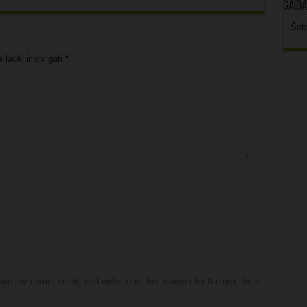
Gaidā
Šob
lauki ir obligāti
*
ve my name, email, and website in this browser for the next time