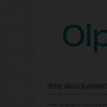
“Olpha” sākusi zāļu eksport
Publicējis:
MIC Administrācija
15/01/2026
Raks
Latvijas zāļu ražotāja AS “Olpha” sākusi p